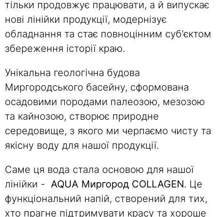
тільки продовжує працювати, а й випускає
нові лінійки продукції, модернізує
обладнання та стає повноцінним суб'єктом
збереження історії краю.
Унікальна геологічна будова
Миргородського басейну, сформована
осадовими породами палеозою, мезозою
та кайнозою, створює природне
середовище, з якого ми черпаємо чисту та
якісну воду для нашої продукції.
Саме ця вода стала основою для нашої
лінійки -
AQUA Миргород COLLAGEN
. Це
функціональний напій, створений для тих,
хто прагне підтримувати красу та хороше