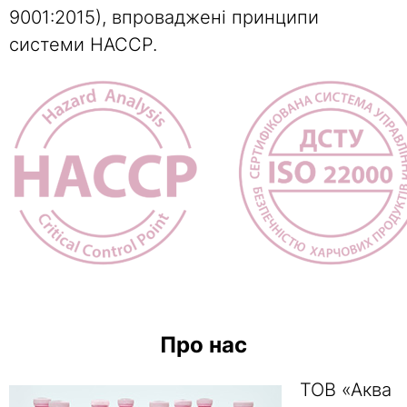
9001:2015), впроваджені принципи
системи НАССР.
Про нас
ТОВ «Аква