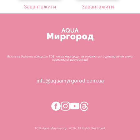
Завантажити
Завантажити
Якісна та безпечна продукція ТОВ «Аква Миргород» виготовляється з дотриманням вимог
нормативної документації
info@aquamyrgorod.com.ua
ТОВ «Аква Миргород», 2026. All Rights Reserved.