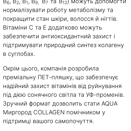
B
, B
, B
, B
B
та
B
) можуть допомогти
6
2
1
9,
7
12
нормалізувати роботу метаболізму та
покращити стан шкіри, волосся й нігтів.
Вітаміни С та Е додатково можуть
забезпечити антиоксидантний захист і
підтримувати природний синтез колагену
в суглобах.
Окрім цього, компанія розробила
преміальну ПЕТ-пляшку, що забезпечує
надійний захист вітамінів від руйнування
під дією сонячного світла та УФ-променів.
Зручний формат дозволить стати AQUA
Миргород COLLAGEN помічником у
підтримці вашого самопочуття.