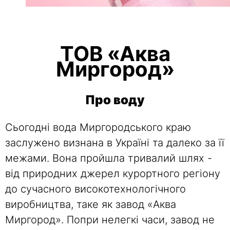
ТОВ «Аква
Миргород»
Про воду
Сьогодні вода Миргородського краю
заслужено визнана в Україні та далеко за її
межами. Вона пройшла тривалий шлях -
від природних джерел курортного регіону
до сучасного високотехнологічного
виробництва, таке як завод «Aква
Миргород». Попри нелегкі часи, завод не