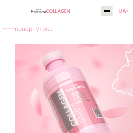
UA
повернутись