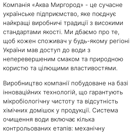
Компанія «Aква Миргород» - це сучасне
українське підприємство, яке поєднує
найкращі виробничі традиції з високими
стандартами якості. Ми дбаємо про те,
щоб кожен споживач у будь-якому регіоні
України мав доступ до води з
неперевершеним смаком та природною
користю та цілющими властивостями.
Виробництво компанії побудоване на базі
інноваційних технологій, що гарантують
мікробіологічну чистоту та відсутність
хімічних домішок у продукції. Система
очищення води включає кілька
контрольованих етапів: механічну